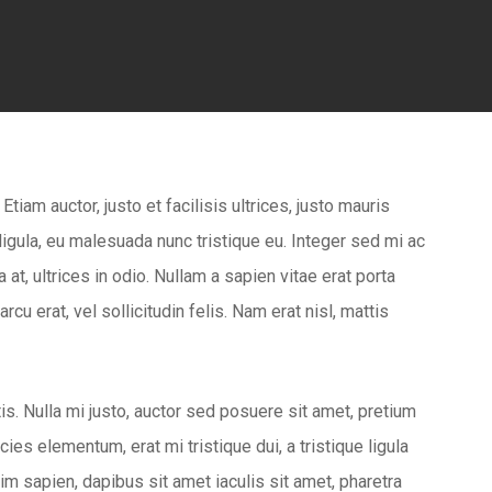
tiam auctor, justo et facilisis ultrices, justo mauris
ligula, eu malesuada nunc tristique eu. Integer sed mi ac
at, ultrices in odio. Nullam a sapien vitae erat porta
u erat, vel sollicitudin felis. Nam erat nisl, mattis
is. Nulla mi justo, auctor sed posuere sit amet, pretium
cies elementum, erat mi tristique dui, a tristique ligula
m sapien, dapibus sit amet iaculis sit amet, pharetra